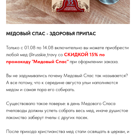
МЕДОВЫЙ СПАС - ЗДОРОВЬЯ ПРИПАС
Только с 01.08 по 14.08 включительно вы можете приобрести
любой мед @russkie_travy со
СКИДКОЙ 15% по
промокоду "Медовый Спас"
при оформлении заказа.
Вы не задумывались почему Медовый Спас так называется?
А все потому, что к середине августа ульи наполняются
медом и самая пора его собирать.
Существовало такое поверье: в день Медового Спаса
пчеловоды должны успеть собрать весь мед, иначе душистое
лакомство заберут пчелы с других пасек.
После прихода христианства мед стали освящать в церкви, и