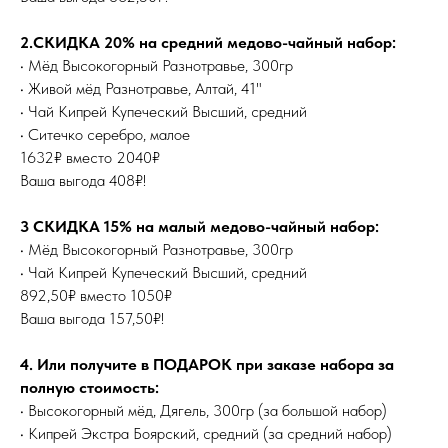
2.СКИДКА 20% на средний медово-чайный набор:
• Мёд Высокогорный Разнотравье, 300гр
• Живой мёд Разнотравье, Алтай, 41"
• Чай Кипрей Купеческий Высший, средний
• Ситечко серебро, малое
1632₽ вместо 2040₽
Ваша выгода 408₽!
3 СКИДКА 15% на малый медово-чайный набор:
• Мёд Высокогорный Разнотравье, 300гр
• Чай Кипрей Купеческий Высший, средний
892,50₽ вместо 1050₽
Ваша выгода 157,50₽!
4. Или получите в ПОДАРОК при заказе набора за
полную стоимость:
• Высокогорный мёд, Дягель, 300гр (за большой набор)
• Кипрей Экстра Боярский, средний (за средний набор)