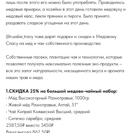
лишь после этого его можно было употреблять. Проводились
медовые ярмарки, а хозяйки в этот день готовили медовуху и
медовый квас, пекли пряники и пироги. Было принято
раздавать сладкое угощенье на этот день.
@russkie_travy тоже дарят подарки и скидки к Медовому
Спасу на мед и чаи собственного производства.
Собственные пасеки, плантации чая и технологии, которые
позволяют получать максимально полезные эко-продукты –
все это залог натуральности, насыщенного вкуса и аромата
наших трав и меда.
1.СКИДКА 25% на большой медово-чайный набор:
• Мёд Высокогорный Разнотравье, 1000гр
• Живой мёд Разнотравье, Алтай, 51"
• Чай Кипрей Княжеский Высший, средний
• Ситечко серебро, среднее
2587,50₽ вместо 3450₽
Ваша выгода 862,50₽!